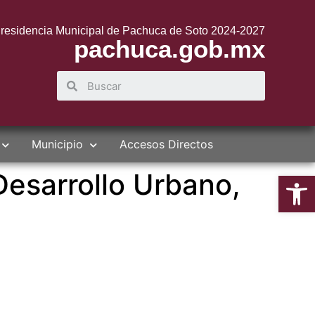
residencia Municipal de Pachuca de Soto 2024-2027
pachuca.gob.mx
Municipio
Accesos Directos
Desarrollo Urbano,
Abrir