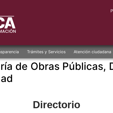
P
nsparencia
Trámites y Servicios
Atención ciudadana
aría de Obras Públicas, 
dad
Directorio