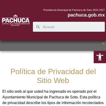
Presidencia Municipal de Pachuca de Soto 2024-2027
pachuca.gob.mx
Abrir
Política de Privacidad del
Sitio Web
El sitio web al que usted ha ingresado es operado por el
Ayuntamiento Municipal de Pachuca de Soto. Esta política
de privacidad describe los tipos de información recolectados