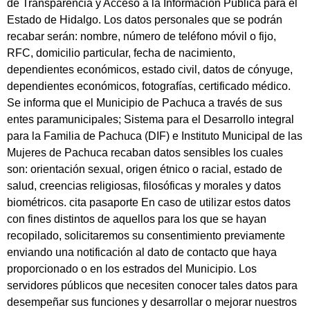
de Transparencia y Acceso a la Información Pública para el
Estado de Hidalgo. Los datos personales que se podrán
recabar serán: nombre, número de teléfono móvil o fijo,
RFC, domicilio particular, fecha de nacimiento,
dependientes económicos, estado civil, datos de cónyuge,
dependientes económicos, fotografías, certificado médico.
Se informa que el Municipio de Pachuca a través de sus
entes paramunicipales; Sistema para el Desarrollo integral
para la Familia de Pachuca (DIF) e Instituto Municipal de las
Mujeres de Pachuca recaban datos sensibles los cuales
son: orientación sexual, origen étnico o racial, estado de
salud, creencias religiosas, filosóficas y morales y datos
biométricos.
cita pasaporte
En caso de utilizar estos datos
con fines distintos de aquellos para los que se hayan
recopilado, solicitaremos su consentimiento previamente
enviando una notificación al dato de contacto que haya
proporcionado o en los estrados del Municipio. Los
servidores públicos que necesiten conocer tales datos para
desempeñar sus funciones y desarrollar o mejorar nuestros