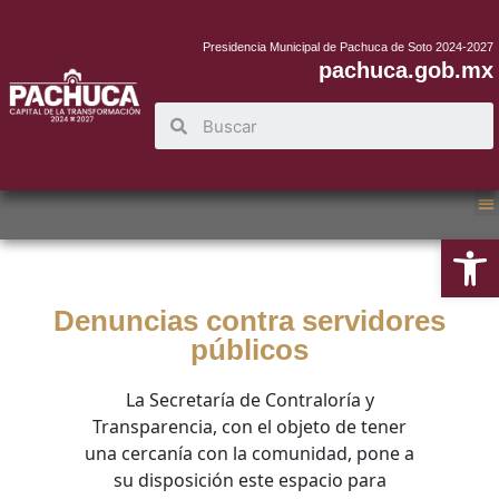
Presidencia Municipal de Pachuca de Soto 2024-2027
pachuca.gob.mx
Abrir
Denuncias contra servidores
públicos